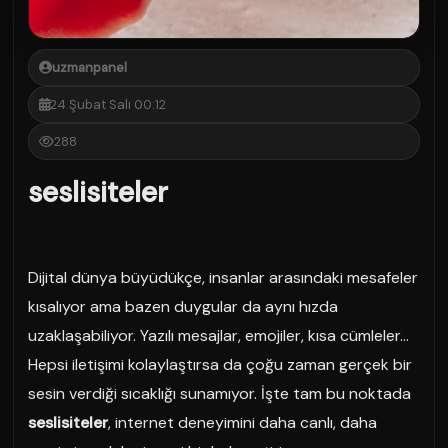
uzmanpanel
24 Şubat Salı 00:12
288
seslisiteler
Dijital dünya büyüdükçe, insanlar arasındaki mesafeler
kısalıyor ama bazen duygular da aynı hızda
uzaklaşabiliyor. Yazılı mesajlar, emojiler, kısa cümleler…
Hepsi iletişimi kolaylaştırsa da çoğu zaman gerçek bir
sesin verdiği sıcaklığı sunamıyor. İşte tam bu noktada
seslisiteler
, internet deneyimini daha canlı, daha