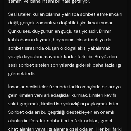
samimi ve daha insani bir hale getiriyor.
Seslisiteler, kullanıcılarına yalnızca sohbet etme imkânı
değil, gerçek zamanlı ve doğal iletişim fırsatı sunar.
Çünkü ses, duygunun en güçlü taşıyıcısıdır. Birinin
kahkahasını duymak, heyecanını hissetmek ya da
sohbet sırasında oluşan o doğal akışı yakalamak
yazıyla kıyaslanamayacak kadar farklıdır. Bu yüzden
sesli sohbet siteleri son yıllarda giderek daha fazla ilgi
görmektedir.
İnsanlar seslisiteler üzerinde farklı amaçlarla bir araya
gelir. Kimileri yeni arkadaşlıklar kurmak, kimileri keyifli
vakit geçirmek, kimileri ise yalnızlığını paylaşmak ister.
Sohbet odaları bu çeşitliliği destekleyen en önemli
alanlardır. Dostluk sohbetleri, müzik odaları, genel
chat alanları veya ilgi alanına özel odalar… Her biri farklı