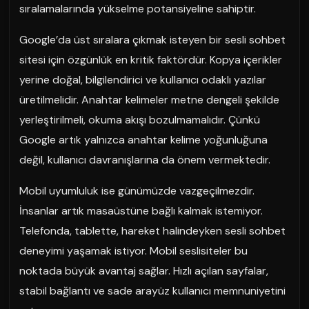
sıralamalarında yükselme potansiyeline sahiptir.
Google’da üst sıralara çıkmak isteyen bir sesli sohbet
sitesi için özgünlük en kritik faktördür. Kopya içerikler
yerine doğal, bilgilendirici ve kullanıcı odaklı yazılar
üretilmelidir. Anahtar kelimeler metne dengeli şekilde
yerleştirilmeli, okuma akışı bozulmamalıdır. Çünkü
Google artık yalnızca anahtar kelime yoğunluğuna
değil, kullanıcı davranışlarına da önem vermektedir.
Mobil uyumluluk ise günümüzde vazgeçilmezdir.
İnsanlar artık masaüstüne bağlı kalmak istemiyor.
Telefonda, tablette, hareket halindeyken sesli sohbet
deneyimi yaşamak istiyor. Mobil seslisiteler bu
noktada büyük avantaj sağlar. Hızlı açılan sayfalar,
stabil bağlantı ve sade arayüz kullanıcı memnuniyetini