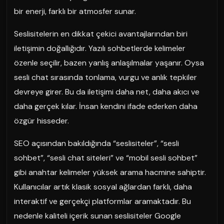
bir enerji, farklı bir atmosfer sunar.
Seslisitelerin en dikkat çekici avantajlarından biri
iletişimin doğallığıdır. Yazılı sohbetlerde kelimeler
özenle seçilir, bazen yanlış anlaşılmalar yaşanır. Oysa
sesli chat sırasında tonlama, vurgu ve anlık tepkiler
devreye girer. Bu da iletişimi daha net, daha akıcı ve
daha gerçek kılar. İnsan kendini ifade ederken daha
özgür hisseder.
SEO açısından bakıldığında “seslisiteler”, “sesli
sohbet”, “sesli chat siteleri” ve “mobil sesli sohbet”
gibi anahtar kelimeler yüksek arama hacmine sahiptir.
Kullanıcılar artık klasik sosyal ağlardan farklı, daha
interaktif ve gerçekçi platformlar aramaktadır. Bu
nedenle kaliteli içerik sunan seslisiteler Google