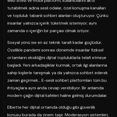
web sitesi ve mobil platform, kullanıcılarını aktif
tutabilmek adına sesli odalar, özel konuşma kanalları
ve topluluk tabanlı sohbet alanları oluşturuyor. Çünkü
insanlar yalnızca içerik tüketmek istemiyor; aynı
zamanda o içeriğin bir parçası olmak istiyor.
Sosyal yönü ise en az teknik tarafı kadar güçlüdür.
Özellikle pandemi sonrası dönemde insanlar fiziksel
ortamların eksikliğini dijital topluluklarla telafi etmeye
başladı. Yeni arkadaşlıklar kurmak, ortak ilgi alanlarına
sahip kişilerle tanışmak ya da yalnızca sohbet ederek
zaman geçirmek… E-sesli sohbet platformları tüm bu
ihtiyaçlara aynı anda cevap verebiliyor. Bir anlamda
modern çağın dijital kafeleri haline gelmiş durumdalar.
Elbette her dijital ortamda olduğu gibi güvenlik
konusu burada da önem taşır. Moderasyon sistemleri,