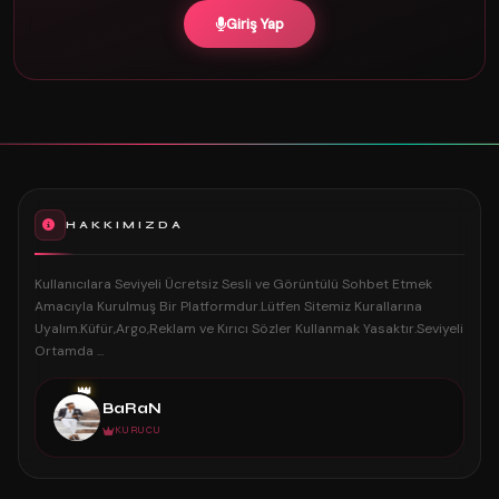
Giriş Yap
HAKKIMIZDA
Kullanıcılara Seviyeli Ücretsiz Sesli ve Görüntülü Sohbet Etmek
Amacıyla Kurulmuş Bir Platformdur.Lütfen Sitemiz Kurallarına
Uyalım.Küfür,Argo,Reklam ve Kırıcı Sözler Kullanmak Yasaktır.Seviyeli
Ortamda ...
👑
BaRaN
KURUCU