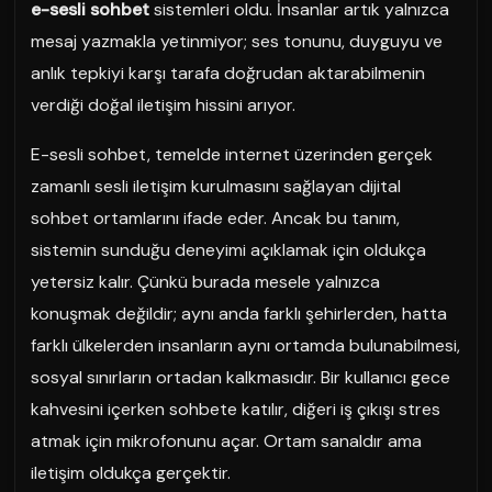
e-sesli sohbet
sistemleri oldu. İnsanlar artık yalnızca
mesaj yazmakla yetinmiyor; ses tonunu, duyguyu ve
anlık tepkiyi karşı tarafa doğrudan aktarabilmenin
verdiği doğal iletişim hissini arıyor.
E-sesli sohbet, temelde internet üzerinden gerçek
zamanlı sesli iletişim kurulmasını sağlayan dijital
sohbet ortamlarını ifade eder. Ancak bu tanım,
sistemin sunduğu deneyimi açıklamak için oldukça
yetersiz kalır. Çünkü burada mesele yalnızca
konuşmak değildir; aynı anda farklı şehirlerden, hatta
farklı ülkelerden insanların aynı ortamda bulunabilmesi,
sosyal sınırların ortadan kalkmasıdır. Bir kullanıcı gece
kahvesini içerken sohbete katılır, diğeri iş çıkışı stres
atmak için mikrofonunu açar. Ortam sanaldır ama
iletişim oldukça gerçektir.