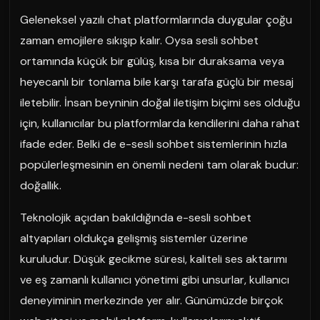
Geleneksel yazılı chat platformlarında duygular çoğu
zaman emojilere sıkışıp kalır. Oysa sesli sohbet
ortamında küçük bir gülüş, kısa bir duraksama veya
heyecanlı bir tonlama bile karşı tarafa güçlü bir mesaj
iletebilir. İnsan beyninin doğal iletişim biçimi ses olduğu
için, kullanıcılar bu platformlarda kendilerini daha rahat
ifade eder. Belki de e-sesli sohbet sistemlerinin hızla
popülerleşmesinin en önemli nedeni tam olarak budur:
doğallık.
Teknolojik açıdan bakıldığında e-sesli sohbet
altyapıları oldukça gelişmiş sistemler üzerine
kuruludur. Düşük gecikme süresi, kaliteli ses aktarımı
ve eş zamanlı kullanıcı yönetimi gibi unsurlar, kullanıcı
deneyiminin merkezinde yer alır. Günümüzde birçok