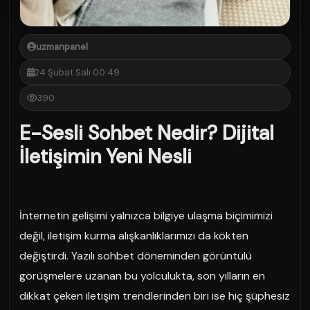
uzmanpanel
24 Şubat Salı 00:49
390
E-Sesli Sohbet Nedir? Dijital
İletişimin Yeni Nesli
İnternetin gelişimi yalnızca bilgiye ulaşma biçimimizi
değil, iletişim kurma alışkanlıklarımızı da kökten
değiştirdi. Yazılı sohbet döneminden görüntülü
görüşmelere uzanan bu yolculukta, son yılların en
dikkat çeken iletişim trendlerinden biri ise hiç şüphesiz